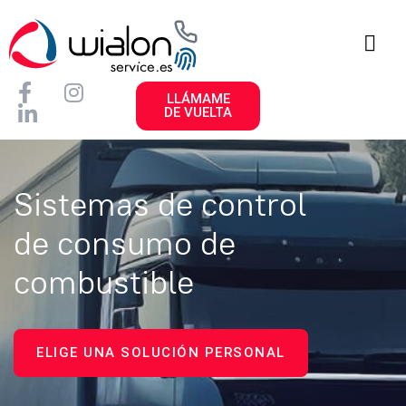
LLÁMAME
DE VUELTA
Sistemas de control
de consumo de
combustible
ELIGE UNA SOLUCIÓN PERSONAL