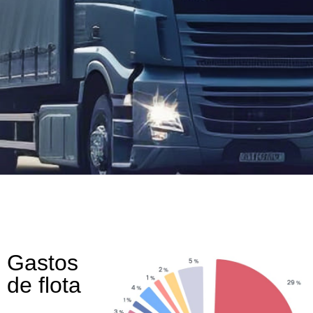
Gastos
de flota