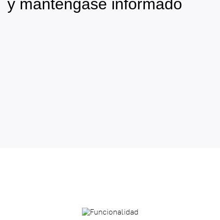
y manténgase informado